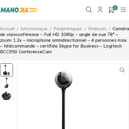
0
Accueil
/
Informatique
/
Périphériques
/
Webcam
/
Caméra
de visioconférence – Full HD 1080p – angle de vue 78° –
zoom 1.2x – microphone omnidirectionnel – 4 personnes max
– télécommande – certifiée Skype for Business – Logitech
BCC950 ConferenceCam