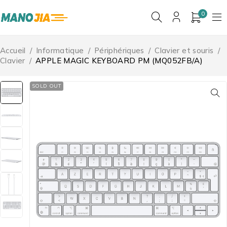
0
Accueil
/
Informatique
/
Périphériques
/
Clavier et souris
/
Clavier
/
APPLE MAGIC KEYBOARD PM (MQ052FB/A)
SOLD OUT