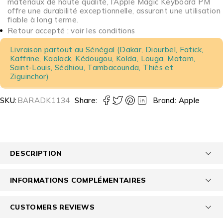
matériaux de haute qualité, l’Apple Magic Keyboard PM
offre une durabilité exceptionnelle, assurant une utilisation
fiable à long terme.
Retour accepté : voir les conditions
Livraison partout au Sénégal (Dakar, Diourbel, Fatick,
Kaffrine, Kaolack, Kédougou, Kolda, Louga, Matam,
Saint-Louis, Sédhiou, Tambacounda, Thiès et
Ziguinchor)
SKU:
BARADK1134
Share:
Brand:
Apple
DESCRIPTION
INFORMATIONS COMPLÉMENTAIRES
CUSTOMERS REVIEWS